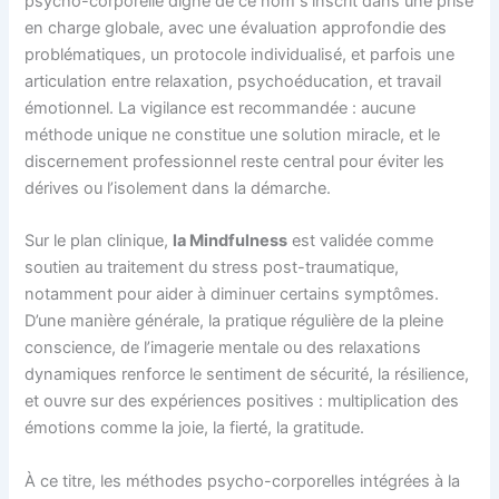
psycho-corporelle digne de ce nom s’inscrit dans une prise
en charge globale, avec une évaluation approfondie des
problématiques, un protocole individualisé, et parfois une
articulation entre relaxation, psychoéducation, et travail
émotionnel. La vigilance est recommandée : aucune
méthode unique ne constitue une solution miracle, et le
discernement professionnel reste central pour éviter les
dérives ou l’isolement dans la démarche.
Sur le plan clinique,
la Mindfulness
est validée comme
soutien au traitement du stress post-traumatique,
notamment pour aider à diminuer certains symptômes.
D’une manière générale, la pratique régulière de la pleine
conscience, de l’imagerie mentale ou des relaxations
dynamiques renforce le sentiment de sécurité, la résilience,
et ouvre sur des expériences positives : multiplication des
émotions comme la joie, la fierté, la gratitude.
À ce titre, les méthodes psycho-corporelles intégrées à la