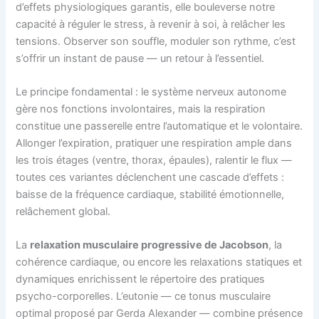
d’effets physiologiques garantis, elle bouleverse notre
capacité à réguler le stress, à revenir à soi, à relâcher les
tensions. Observer son souffle, moduler son rythme, c’est
s’offrir un instant de pause — un retour à l’essentiel.
Le principe fondamental : le système nerveux autonome
gère nos fonctions involontaires, mais la respiration
constitue une passerelle entre l’automatique et le volontaire.
Allonger l’expiration, pratiquer une respiration ample dans
les trois étages (ventre, thorax, épaules), ralentir le flux —
toutes ces variantes déclenchent une cascade d’effets :
baisse de la fréquence cardiaque, stabilité émotionnelle,
relâchement global.
La
relaxation musculaire progressive de Jacobson
, la
cohérence cardiaque, ou encore les relaxations statiques et
dynamiques enrichissent le répertoire des pratiques
psycho-corporelles. L’eutonie — ce tonus musculaire
optimal proposé par Gerda Alexander — combine présence