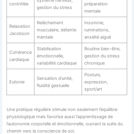
système nerveux,
contrôlée
préparation
gestion du stress
mentale
Relâchement
Insomnie,
Relaxation
musculaire, détente
ruminations,
Jacobson
mentale
anxiété aiguë
Stabilisation
Routine bien-être,
Cohérence
émotionnelle,
gestion du stress
cardiaque
variabilité cardiaque
chronique
Posture,
Sensation d’unité,
Eutonie
expression,
fluidité gestuelle
sport/art
Une pratique régulière stimule non seulement l’équilibre
physiologique mais favorise aussi l’apprentissage de
l’autonomie corporelle et émotionnelle, ouvrant la suite du
chemin vers la conscience de soi.