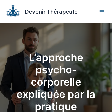
Aller
au
Devenir Thérapeute
contenu
L’approche
psycho-
corporelle
expliquée par la
pratique