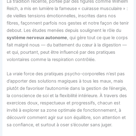
La tradition récente, portée par des figures comme Wilhelm
Reich, a mis en lumière la fameuse « cuirasse musculaire » :
de vieilles tensions émotionnelles, inscrites dans nos
fibres, façonnent parfois nos gestes et notre façon de tenir
debout. Les études menées depuis soulignent le rôle du
système nerveux autonome
, qui gère tout ce que le corps
fait malgré nous — du battement du cœur à la digestion —
et qui, pourtant, peut être influencé par des pratiques
volontaires comme la respiration contrôlée.
La vraie force des pratiques psycho-corporelles n’est pas
d’apporter des solutions magiques à tous les maux, mais
plutôt de favoriser l’autonomie dans la gestion de l’énergie,
la conscience de soi et la flexibilité intérieure. À travers des
exercices doux, respectueux et progressifs, chacun est
invité à explorer sa zone optimale de fonctionnement, à
découvrir comment agir sur son équilibre, son attention et
sa confiance, et surtout à oser s’écouter sans juger.