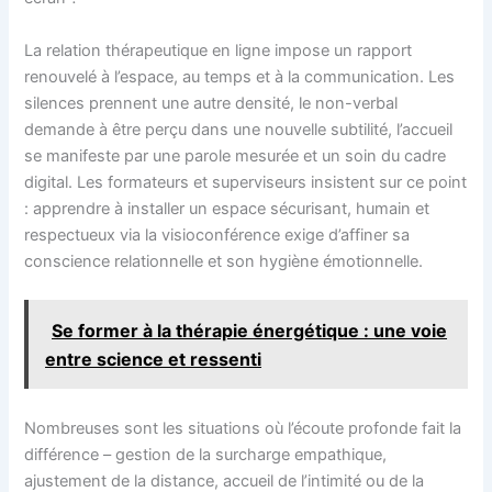
La relation thérapeutique en ligne impose un rapport
renouvelé à l’espace, au temps et à la communication. Les
silences prennent une autre densité, le non-verbal
demande à être perçu dans une nouvelle subtilité, l’accueil
se manifeste par une parole mesurée et un soin du cadre
digital. Les formateurs et superviseurs insistent sur ce point
: apprendre à installer un espace sécurisant, humain et
respectueux via la visioconférence exige d’affiner sa
conscience relationnelle et son hygiène émotionnelle.
Se former à la thérapie énergétique : une voie
entre science et ressenti
Nombreuses sont les situations où l’écoute profonde fait la
différence – gestion de la surcharge empathique,
ajustement de la distance, accueil de l’intimité ou de la