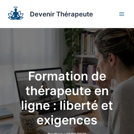
Aller
au
Devenir Thérapeute
contenu
Formation de
thérapeute en
ligne : liberté et
exigences