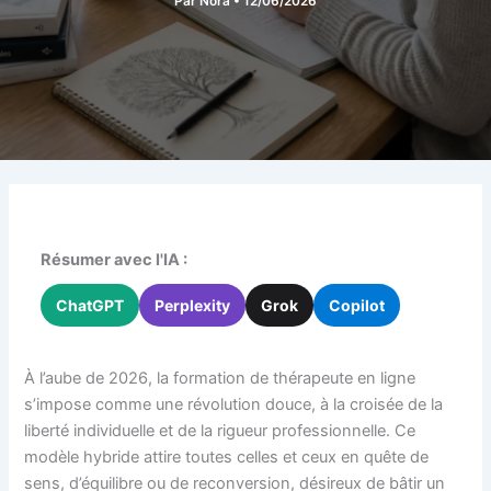
Par
Nora
•
12/06/2026
Résumer avec l'IA :
ChatGPT
Perplexity
Grok
Copilot
À l’aube de 2026, la formation de thérapeute en ligne
s’impose comme une révolution douce, à la croisée de la
liberté individuelle et de la rigueur professionnelle. Ce
modèle hybride attire toutes celles et ceux en quête de
sens, d’équilibre ou de reconversion, désireux de bâtir un