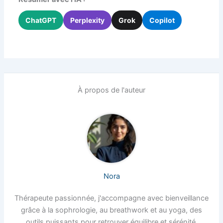
ChatGPT
Perplexity
Grok
Copilot
À propos de l'auteur
Nora
Thérapeute passionnée, j'accompagne avec bienveillance
grâce à la sophrologie, au breathwork et au yoga, des
outils puissants pour retrouver équilibre et sérénité.