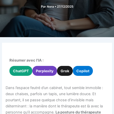
Par
Nora
•
27/12/2025
Résumer avec l'IA :
ChatGPT
Perplexity
Grok
Copilot
Dans l’espace feutré d’un cabinet, tout semble immobile :
deux chaises, parfois un tapis, une lumière douce. Et
pourtant, il se passe quelque chose d’invisible mais
déterminant : la manière dont le thérapeute est là avec la
personne qu’il accompagne.
La posture du thérapeute