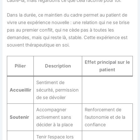
cadre-là, mais regardons ce que cela raconte pour toi.”
Dans la durée, ce maintien du cadre permet au patient de
vivre une expérience nouvelle : une relation qui ne se brise
pas au premier conflit, qui ne cède pas à toutes les
demandes, mais qui reste là, stable. Cette expérience est
souvent thérapeutique en soi.
Effet principal sur le
Pilier
Description
patient
Sentiment de
Accueillir
sécurité, permission
de se dévoiler
Accompagner
Renforcement de
Soutenir
activement sans
l’autonomie et de la
décider à la place
confiance
Tenir l’espace lors