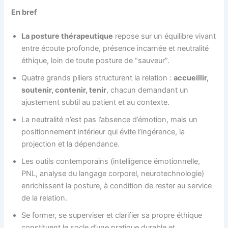
En bref
La posture thérapeutique
repose sur un équilibre vivant
entre écoute profonde, présence incarnée et neutralité
éthique, loin de toute posture de “sauveur”.
Quatre grands piliers structurent la relation :
accueillir,
soutenir, contenir, tenir
, chacun demandant un
ajustement subtil au patient et au contexte.
La neutralité n’est pas l’absence d’émotion, mais un
positionnement intérieur qui évite l’ingérence, la
projection et la dépendance.
Les outils contemporains (intelligence émotionnelle,
PNL, analyse du langage corporel, neurotechnologie)
enrichissent la posture, à condition de rester au service
de la relation.
Se former, se superviser et clarifier sa propre éthique
constituent le socle d’une pratique durable et