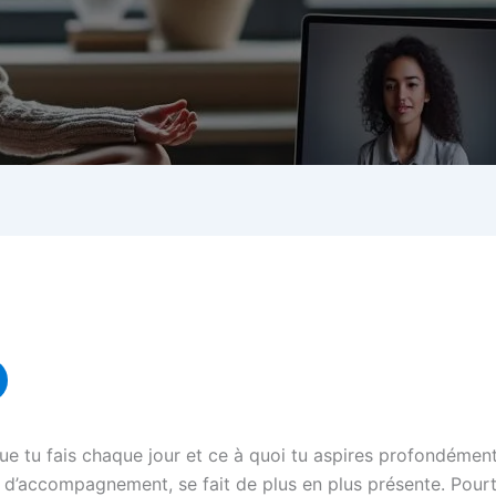
e tu fais chaque jour et ce à quoi tu aspires profondément
 d’accompagnement, se fait de plus en plus présente. Pourt