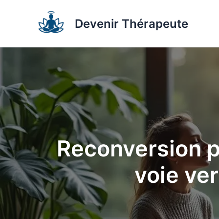
Aller
au
Devenir Thérapeute
contenu
Reconversion p
voie ver