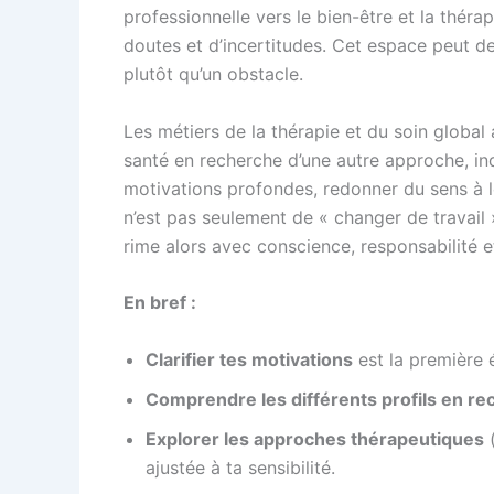
professionnelle vers le bien-être et la théra
doutes et d’incertitudes. Cet espace peut deve
plutôt qu’un obstacle.
Les métiers de la thérapie et du soin global 
santé en recherche d’une autre approche, in
motivations profondes, redonner du sens à leu
n’est pas seulement de « changer de travail 
rime alors avec conscience, responsabilité et
En bref :
Clarifier tes motivations
est la première 
Comprendre les différents profils en re
Explorer les approches thérapeutiques
(
ajustée à ta sensibilité.