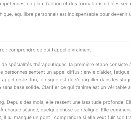
pétences, un plan d’action et des formations ciblées sécur
hique, équilibre personnel) est indispensable pour devenir u
re : comprendre ce qui t’appelle vraiment
de spécialités thérapeutiques, la première étape consiste à 
personnes sentent un appel diffus : envie d’aider, fatigue
ppel reste flou, le risque est de s’éparpiller dans les sta
te sans base solide. Clarifier ce qui t’anime est un véritabl
g. Depuis des mois, elle ressent une lassitude profonde. E
. À chaque séance, quelque chose se réaligne. Elle commence 
 il lui manque un pont : comprendre si elle veut fuir son tra