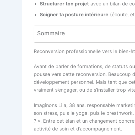
Structurer ton projet
avec un bilan de com
Soigner ta posture intérieure
(écoute, ét
Sommaire
Reconversion professionnelle vers le bien-êt
Avant de parler de formations, de statuts ou 
pousse vers cette reconversion. Beaucoup de 
développement personnel. Mais tant que cet a
vraiment s’engager, ou de s’installer trop vi
Imaginons Lila, 38 ans, responsable marketin
son stress, puis le yoga, puis le breathwork
? ». Entre cet élan et un changement concret,
activité de soin et d’accompagnement.