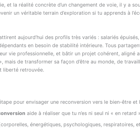
pie, et la réalité concrète d’un changement de voie, il y a 
nir un véritable terrain d’exploration si tu apprends à l’éco
attirent aujourd’hui des profils très variés : salariés épuis
dépendants en besoin de stabilité intérieure. Tous partag
r vie professionnelle, et bâtir un projet cohérent, aligné ave
», mais de transformer sa façon d’être au monde, de travaill
 liberté retrouvée.
étape pour envisager une reconversion vers le bien-être et l
conversion
aide à réaliser que tu n’es ni seul ni « en retard
corporelles, énergétiques, psychologiques, respiratoires, e