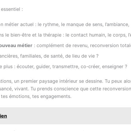
essentiel :
n métier actuel : le rythme, le manque de sens, l’ambiance,
s le bien-être et la thérapie : le contact humain, le corps, l’
nouveau métier
: complément de revenu, reconversion totale
ancières, familiales, de santé, de lieu de vie ?
le plus : écouter, guider, transmettre, co-créer, enseigner ?
ions, un premier paysage intérieur se dessine. Tu peux alo
uancé, vivant. Tu prends conscience que cette reconversion
, tes émotions, tes engagements.
cien