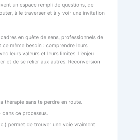
souvent un espace rempli de questions, de
uter, à le traverser et à y voir une invitation
és, cadres en quête de sens, professionnels de
ent ce même besoin : comprendre leurs
c leurs valeurs et leurs limites. L’enjeu
er et de se relier aux autres. Reconversion
a thérapie sans te perdre en route.
 » dans ce processus.
tc.) permet de trouver une voie vraiment