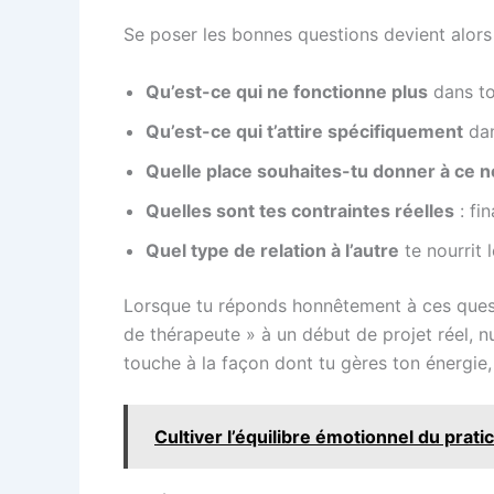
Se poser les bonnes questions devient alors 
Qu’est-ce qui ne fonctionne plus
dans to
Qu’est-ce qui t’attire spécifiquement
dan
Quelle place souhaites-tu donner à ce 
Quelles sont tes contraintes réelles
: fin
Quel type de relation à l’autre
te nourrit 
Lorsque tu réponds honnêtement à ces quest
de thérapeute » à un début de projet réel, n
touche à la façon dont tu gères ton énergie
Cultiver l’équilibre émotionnel du prati