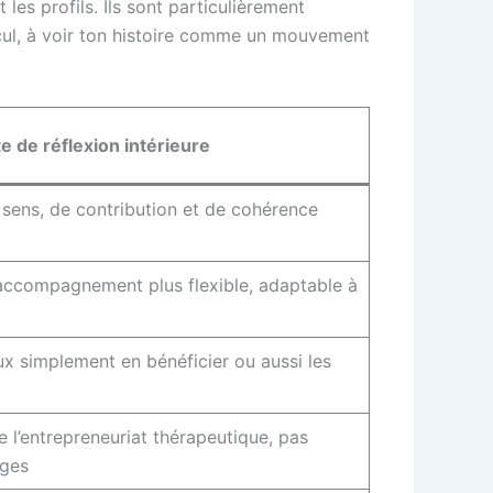
es profils. Ils sont particulièrement
recul, à voir ton histoire comme un mouvement
te de réflexion intérieure
 sens, de contribution et de cohérence
’accompagnement plus flexible, adaptable à
x simplement en bénéficier ou aussi les
e l’entrepreneuriat thérapeutique, pas
ages