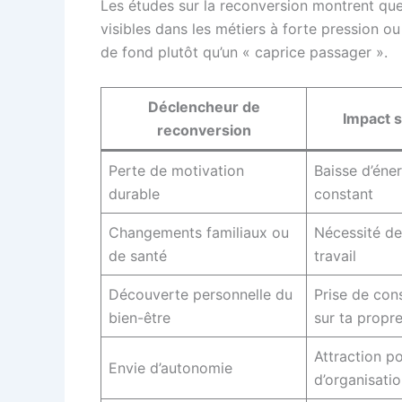
Les études sur la reconversion montrent que 
visibles dans les métiers à forte pression o
de fond plutôt qu’un « caprice passager ».
Déclencheur de
Impact s
reconversion
Perte de motivation
Baisse d’éne
durable
constant
Changements familiaux ou
Nécessité de
de santé
travail
Découverte personnelle du
Prise de con
bien-être
sur ta propre
Attraction po
Envie d’autonomie
d’organisati