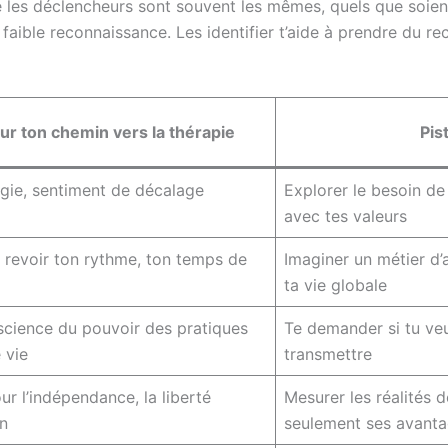
les déclencheurs sont souvent les mêmes, quels que soient l
u faible reconnaissance. Les identifier t’aide à prendre du 
ur ton chemin vers la thérapie
Pis
rgie, sentiment de décalage
Explorer le besoin de
avec tes valeurs
 revoir ton rythme, ton temps de
Imaginer un métier d
ta vie globale
science du pouvoir des pratiques
Te demander si tu veu
 vie
transmettre
ur l’indépendance, la liberté
Mesurer les réalités d
on
seulement ses avant