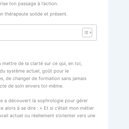
ise ton passage à l’action.
n thérapeute solide et présent.
mettre de la clarté sur ce qui, en toi,
 du système actuel, goût pour le
ges, de changer de formation sans jamais
e acte de soin envers toi-même.
lle a découvert la sophrologie pour gérer
alors à se dire : « Et si c’était mon métier
vail actuel ou réellement s’orienter vers une