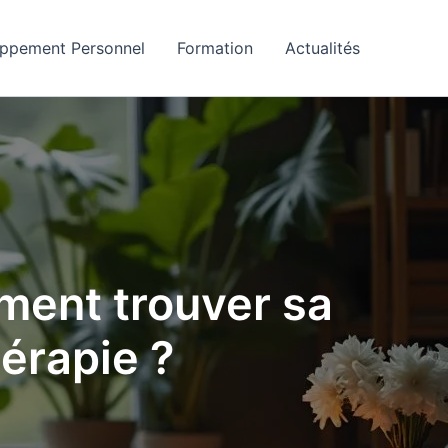
ppement Personnel
Formation
Actualités
ment trouver sa
hérapie ?