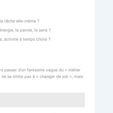
 la tâche elle-même ?
énergie, la parole, le sens ?
, activité à temps choisi ?
rs passer d’un fantasme vague du « métier
 ne se limite pas à « changer de job », mais