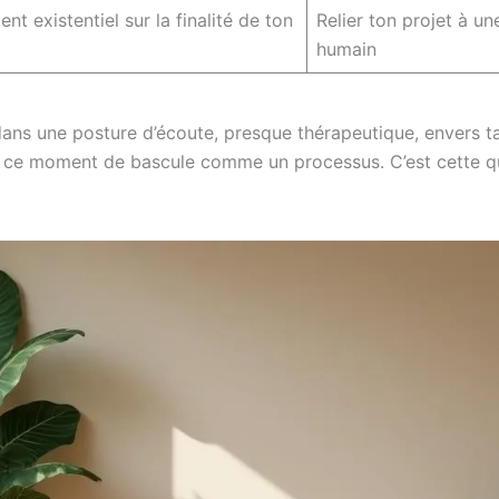
t existentiel sur la finalité de ton
Relier ton projet à u
humain
dans une posture d’écoute, presque thérapeutique, envers ta
lir ce moment de bascule comme un processus. C’est cette qua