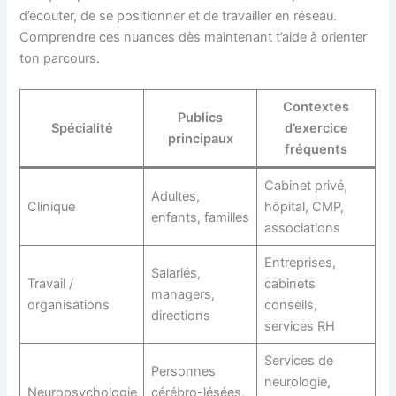
d’écouter, de se positionner et de travailler en réseau.
Comprendre ces nuances dès maintenant t’aide à orienter
ton parcours.
Contextes
Publics
Spécialité
d’exercice
principaux
fréquents
Cabinet privé,
Adultes,
Clinique
hôpital, CMP,
enfants, familles
associations
Entreprises,
Salariés,
Travail /
cabinets
managers,
organisations
conseils,
directions
services RH
Services de
Personnes
neurologie,
Neuropsychologie
cérébro-lésées,