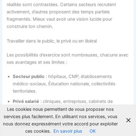
réalités sont contrastées. Certains secteurs recrutent
activement, d’autres proposent des temps partiels
fragmentés. Mieux vaut avoir une vision lucide pour
construire ton chemin.
Travailler dans le public, le privé ou en libéral
Les possibilités d’exercice sont nombreuses, chacune avec
ses avantages et ses limites :
Secteur public
: hôpitaux, CMP, établissements
médico-sociaux, Éducation nationale, collectivités
territoriales.
Privé salarié
: cliniques, entreprises, cabinets de
conseil, associations, ONG.
Les cookies nous permettent de vous proposer nos
services plus facilement. En utilisant nos services, vous
Exercice libéral
: cabinet individuel ou partagé,
nous donnez expressément votre accord pour exploiter
consultations en présentiel ou en ligne.
ces cookies.
En savoir plus
OK