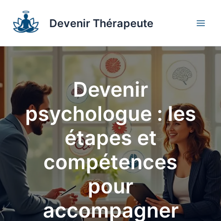
Aller
au
Devenir Thérapeute
contenu
Devenir
psychologue : les
étapes et
compétences
pour
accompagner