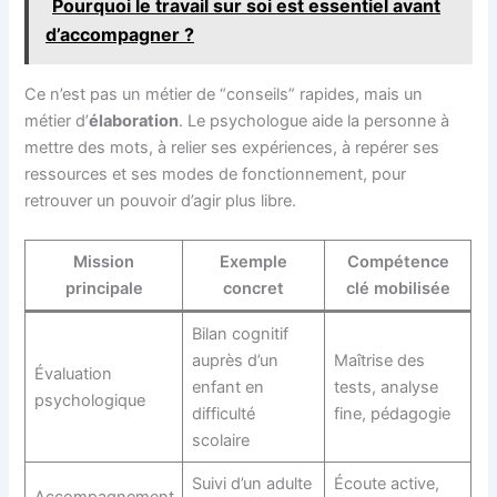
Pourquoi le travail sur soi est essentiel avant
d’accompagner ?
Ce n’est pas un métier de “conseils” rapides, mais un
métier d’
élaboration
. Le psychologue aide la personne à
mettre des mots, à relier ses expériences, à repérer ses
ressources et ses modes de fonctionnement, pour
retrouver un pouvoir d’agir plus libre.
Mission
Exemple
Compétence
principale
concret
clé mobilisée
Bilan cognitif
auprès d’un
Maîtrise des
Évaluation
enfant en
tests, analyse
psychologique
difficulté
fine, pédagogie
scolaire
Suivi d’un adulte
Écoute active,