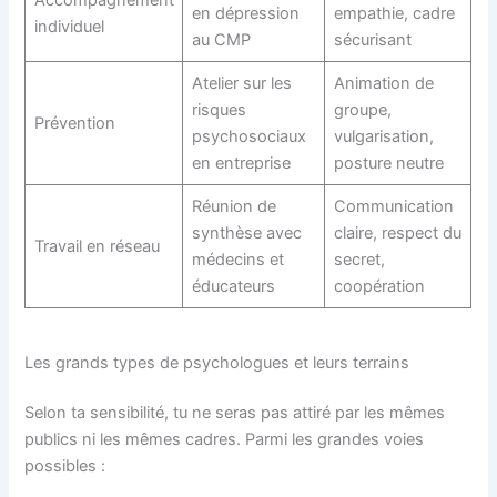
Accompagnement
en dépression
empathie, cadre
individuel
au CMP
sécurisant
Atelier sur les
Animation de
risques
groupe,
Prévention
psychosociaux
vulgarisation,
en entreprise
posture neutre
Réunion de
Communication
synthèse avec
claire, respect du
Travail en réseau
médecins et
secret,
éducateurs
coopération
Les grands types de psychologues et leurs terrains
Selon ta sensibilité, tu ne seras pas attiré par les mêmes
publics ni les mêmes cadres. Parmi les grandes voies
possibles :