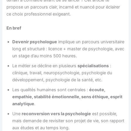
terrain à connaître avant de se lancer ? Cet article te
propose un parcours clair, incarné et nuancé pour éclairer
ce choix professionnel exigeant.
En bref
Devenir psychologue
implique un parcours universitaire
long et structuré : licence + master de psychologie, avec
un stage d’au moins 500 heures.
Le métier se décline en plusieurs
spécialisations
:
clinique, travail, neuropsychologie, psychologie du
développement, psychologie de la santé, etc.
Les qualités humaines sont centrales :
écoute,
empathie, stabilité émotionnelle, sens éthique, esprit
analytique
.
Une
reconversion vers la psychologie
est possible,
mais demande de revisiter son projet de vie, son rapport
aux études et au temps long.