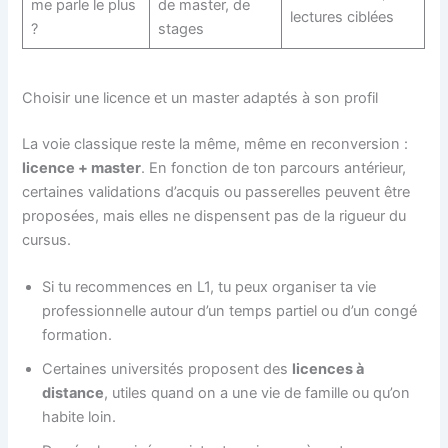
me parle le plus
de master, de
lectures ciblées
?
stages
Choisir une licence et un master adaptés à son profil
La voie classique reste la même, même en reconversion :
licence + master
. En fonction de ton parcours antérieur,
certaines validations d’acquis ou passerelles peuvent être
proposées, mais elles ne dispensent pas de la rigueur du
cursus.
Si tu recommences en L1, tu peux organiser ta vie
professionnelle autour d’un temps partiel ou d’un congé
formation.
Certaines universités proposent des
licences à
distance
, utiles quand on a une vie de famille ou qu’on
habite loin.