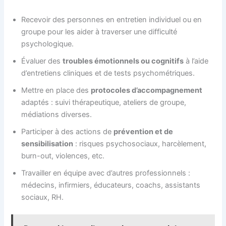
Recevoir des personnes en entretien individuel ou en
groupe pour les aider à traverser une difficulté
psychologique.
Évaluer des
troubles émotionnels ou cognitifs
à l’aide
d’entretiens cliniques et de tests psychométriques.
Mettre en place des
protocoles d’accompagnement
adaptés : suivi thérapeutique, ateliers de groupe,
médiations diverses.
Participer à des actions de
prévention et de
sensibilisation
: risques psychosociaux, harcèlement,
burn-out, violences, etc.
Travailler en équipe avec d’autres professionnels :
médecins, infirmiers, éducateurs, coachs, assistants
sociaux, RH.