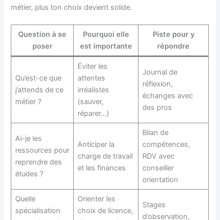
métier, plus ton choix devient solide.
Question à se
Pourquoi elle
Piste pour y
poser
est importante
répondre
Éviter les
Journal de
Qu’est-ce que
attentes
réflexion,
j’attends de ce
irréalistes
échanges avec
métier ?
(sauver,
des pros
réparer…)
Bilan de
Ai-je les
Anticiper la
compétences,
ressources pour
charge de travail
RDV avec
reprendre des
et les finances
conseiller
études ?
orientation
Quelle
Orienter les
Stages
spécialisation
choix de licence,
d’observation,