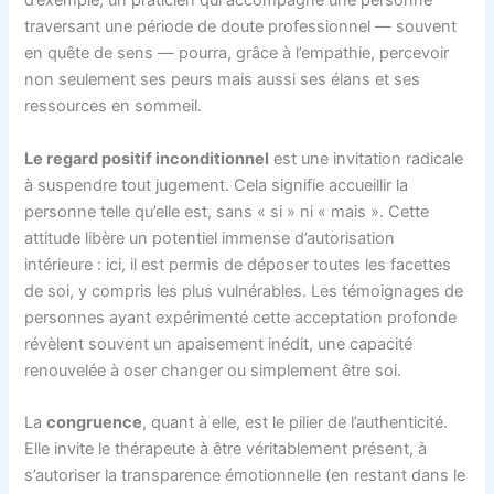
d’exemple, un praticien qui accompagne une personne
traversant une période de doute professionnel — souvent
en quête de sens — pourra, grâce à l’empathie, percevoir
non seulement ses peurs mais aussi ses élans et ses
ressources en sommeil.
Le regard positif inconditionnel
est une invitation radicale
à suspendre tout jugement. Cela signifie accueillir la
personne telle qu’elle est, sans « si » ni « mais ». Cette
attitude libère un potentiel immense d’autorisation
intérieure : ici, il est permis de déposer toutes les facettes
de soi, y compris les plus vulnérables. Les témoignages de
personnes ayant expérimenté cette acceptation profonde
révèlent souvent un apaisement inédit, une capacité
renouvelée à oser changer ou simplement être soi.
La
congruence
, quant à elle, est le pilier de l’authenticité.
Elle invite le thérapeute à être véritablement présent, à
s’autoriser la transparence émotionnelle (en restant dans le