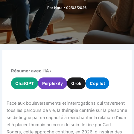
Par
Nora
•
02/03/2026
Résumer avec l'IA :
ChatGPT
Perplexity
Grok
Copilot
Face aux bouleversements et interrogations qui traversent
tous les parcours de vie, la thérapie centrée sur la personne
se distingue par sa capacité à réenchanter la relation d’aide
et à placer l’humain au cœur du soin. Initiée par Carl
Rogers, cette approche continue, en 2026, d’inspirer des