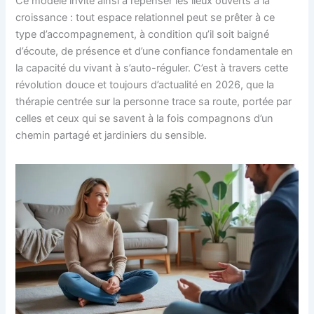
Ce modèle invite ainsi à repenser les lieux ouverts à la
croissance : tout espace relationnel peut se prêter à ce
type d’accompagnement, à condition qu’il soit baigné
d’écoute, de présence et d’une confiance fondamentale en
la capacité du vivant à s’auto-réguler. C’est à travers cette
révolution douce et toujours d’actualité en 2026, que la
thérapie centrée sur la personne trace sa route, portée par
celles et ceux qui se savent à la fois compagnons d’un
chemin partagé et jardiniers du sensible.