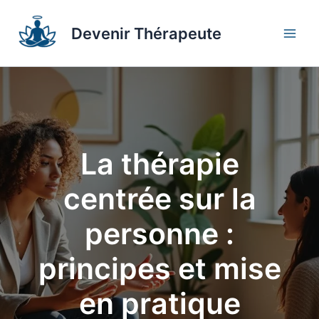
Aller
au
Devenir Thérapeute
contenu
La thérapie
centrée sur la
personne :
principes et mise
en pratique