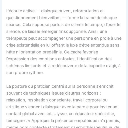
L’écoute active — dialogue ouvert, reformulation et
questionnement bienveillant — forme la trame de chaque
séance. Cela suppose parfois de ralentir le tempo, d’oser le
silence, de laisser émerger l’insoupçonné. Ainsi, une
thérapeute peut accompagner une personne en proie à une
crise existentielle en lui offrant le luxe d’être entendue sans
hâte ni orientation prédéfinie. Ce cadre favorise
l’expression des émotions enfouies, l’identification des
schémas limitants et la redécouverte de la capacité d’agir, à
son propre rythme.
La posture du praticien centré sur la personne s’enrichit
souvent de techniques issues d’autres horizons :
relaxation, respiration consciente, travail corporel ou
artistique viennent dialoguer avec la parole pour inviter un
contact global avec soi. Ulysse, un éducateur spécialisé,
témoigne : « Appliquer la présence empathique m’a permis,
même hors contexte strictement psychothérapeutique, de