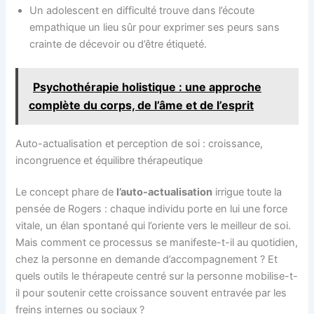
Un adolescent en difficulté trouve dans l’écoute
empathique un lieu sûr pour exprimer ses peurs sans
crainte de décevoir ou d’être étiqueté.
Psychothérapie holistique : une approche
complète du corps, de l’âme et de l’esprit
Auto-actualisation et perception de soi : croissance,
incongruence et équilibre thérapeutique
Le concept phare de
l’auto-actualisation
irrigue toute la
pensée de Rogers : chaque individu porte en lui une force
vitale, un élan spontané qui l’oriente vers le meilleur de soi.
Mais comment ce processus se manifeste-t-il au quotidien,
chez la personne en demande d’accompagnement ? Et
quels outils le thérapeute centré sur la personne mobilise-t-
il pour soutenir cette croissance souvent entravée par les
freins internes ou sociaux ?