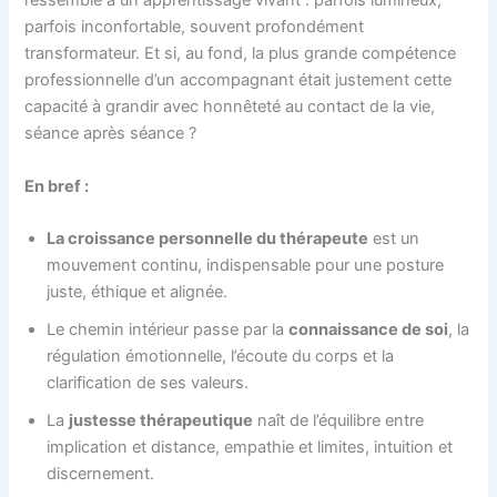
ressemble à un apprentissage vivant : parfois lumineux,
parfois inconfortable, souvent profondément
transformateur. Et si, au fond, la plus grande compétence
professionnelle d’un accompagnant était justement cette
capacité à grandir avec honnêteté au contact de la vie,
séance après séance ?
En bref :
La croissance personnelle du thérapeute
est un
mouvement continu, indispensable pour une posture
juste, éthique et alignée.
Le chemin intérieur passe par la
connaissance de soi
, la
régulation émotionnelle, l’écoute du corps et la
clarification de ses valeurs.
La
justesse thérapeutique
naît de l’équilibre entre
implication et distance, empathie et limites, intuition et
discernement.