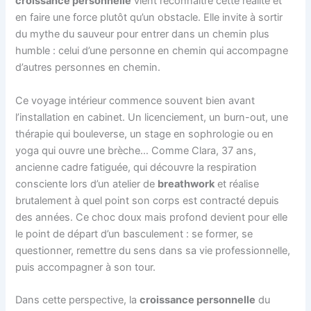
croissance personnelle
vient reconnaître cette réalité et
en faire une force plutôt qu’un obstacle. Elle invite à sortir
du mythe du sauveur pour entrer dans un chemin plus
humble : celui d’une personne en chemin qui accompagne
d’autres personnes en chemin.
Ce voyage intérieur commence souvent bien avant
l’installation en cabinet. Un licenciement, un burn-out, une
thérapie qui bouleverse, un stage en sophrologie ou en
yoga qui ouvre une brèche… Comme Clara, 37 ans,
ancienne cadre fatiguée, qui découvre la respiration
consciente lors d’un atelier de
breathwork
et réalise
brutalement à quel point son corps est contracté depuis
des années. Ce choc doux mais profond devient pour elle
le point de départ d’un basculement : se former, se
questionner, remettre du sens dans sa vie professionnelle,
puis accompagner à son tour.
Dans cette perspective, la
croissance personnelle
du