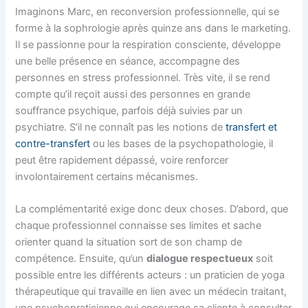
Imaginons Marc, en reconversion professionnelle, qui se
forme à la sophrologie après quinze ans dans le marketing.
Il se passionne pour la respiration consciente, développe
une belle présence en séance, accompagne des
personnes en stress professionnel. Très vite, il se rend
compte qu’il reçoit aussi des personnes en grande
souffrance psychique, parfois déjà suivies par un
psychiatre. S’il ne connaît pas les notions de
transfert et
contre-transfert
ou les bases de la psychopathologie, il
peut être rapidement dépassé, voire renforcer
involontairement certains mécanismes.
La complémentarité exige donc deux choses. D’abord, que
chaque professionnel connaisse ses limites et sache
orienter quand la situation sort de son champ de
compétence. Ensuite, qu’un
dialogue respectueux
soit
possible entre les différents acteurs : un praticien de yoga
thérapeutique qui travaille en lien avec un médecin traitant,
une psychopraticienne qui encourage sa cliente à consulter