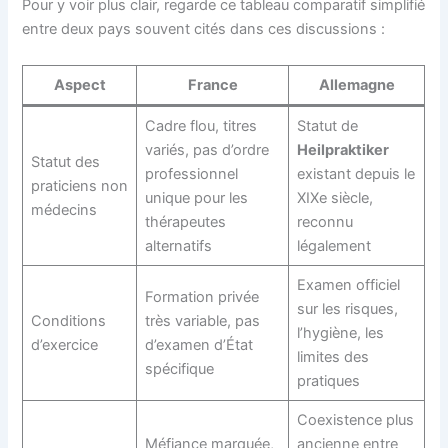
Pour y voir plus clair, regarde ce tableau comparatif simplifié
entre deux pays souvent cités dans ces discussions :
Aspect
France
Allemagne
Cadre flou, titres
Statut de
variés, pas d’ordre
Heilpraktiker
Statut des
professionnel
existant depuis le
praticiens non
unique pour les
XIXe siècle,
médecins
thérapeutes
reconnu
alternatifs
légalement
Examen officiel
Formation privée
sur les risques,
Conditions
très variable, pas
l’hygiène, les
d’exercice
d’examen d’État
limites des
spécifique
pratiques
Coexistence plus
Méfiance marquée,
ancienne entre