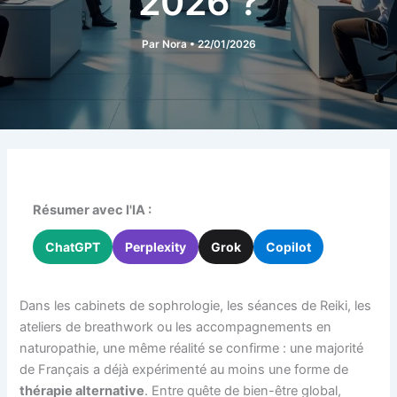
2026 ?
Par
Nora
•
22/01/2026
Résumer avec l'IA :
ChatGPT
Perplexity
Grok
Copilot
Dans les cabinets de sophrologie, les séances de Reiki, les
ateliers de breathwork ou les accompagnements en
naturopathie, une même réalité se confirme : une majorité
de Français a déjà expérimenté au moins une forme de
thérapie alternative
. Entre quête de bien-être global,