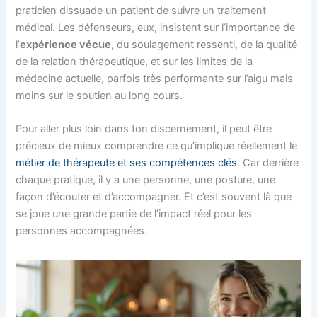
praticien dissuade un patient de suivre un traitement
médical. Les défenseurs, eux, insistent sur l’importance de
l’
expérience vécue
, du soulagement ressenti, de la qualité
de la relation thérapeutique, et sur les limites de la
médecine actuelle, parfois très performante sur l’aigu mais
moins sur le soutien au long cours.
Pour aller plus loin dans ton discernement, il peut être
précieux de mieux comprendre ce qu’implique réellement le
métier de thérapeute et ses compétences clés
. Car derrière
chaque pratique, il y a une personne, une posture, une
façon d’écouter et d’accompagner. Et c’est souvent là que
se joue une grande partie de l’impact réel pour les
personnes accompagnées.