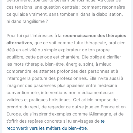
personnel et spiritualité devient parfois floue. Au cœur de
ces tensions, une question centrale : comment reconnaître
ce qui aide vraiment, sans tomber ni dans la diabolisation,
ni dans l’angélisme ?
Pour toi qui t’intéresses à la
reconnaissance des thérapies
alternatives
, que ce soit comme futur thérapeute, praticien
déjà en activité ou simple explorateur de ton propre
équilibre, cette période est charnière. Elle oblige à clarifier
les mots (thérapie, bien-être, énergie, soin), à mieux
comprendre les attentes profondes des personnes et à
interroger la posture des professionnels. Elle invite aussi à
imaginer des passerelles plus apaisées entre médecine
conventionnelle, interventions non médicamenteuses
validées et pratiques holistiques. Cet article propose de
prendre du recul, de regarder ce qui se joue en France et en
Europe, de s’inspirer d’exemples comme l’Allemagne, et de
t’offrir des repères concrets si tu envisages de
te
reconvertir vers les métiers du bien-être
.