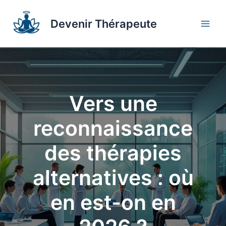
Aller
au
Devenir Thérapeute
contenu
Vers une
reconnaissance
des thérapies
alternatives : où
en est-on en