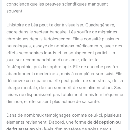
conscience que les preuves scientifiques manquent
souvent.
L’histoire de Léa peut t’aider à visualiser. Quadragénaire,
cadre dans le secteur bancaire, Léa souffre de migraines
chroniques depuis l’adolescence. Elle a consulté plusieurs
neurologues, essayé de nombreux médicaments, avec des
effets secondaires lourds et un soulagement partiel. Un
jour, sur recommandation d’une amie, elle teste
l’ostéopathie, puis la sophrologie. Elle ne cherche pas à «
abandonner la médecine », mais à compléter son suivi. Elle
découvre un espace où elle peut parler de son stress, de sa
charge mentale, de son sommeil, de son alimentation. Ses
crises ne disparaissent pas totalement, mais leur fréquence
diminue, et elle se sent plus actrice de sa santé.
Dans de nombreux témoignages comme celui-ci, plusieurs
éléments reviennent. D’abord, une forme de
déception ou
de frustration
vis-à-vis d’un système de soins perçu