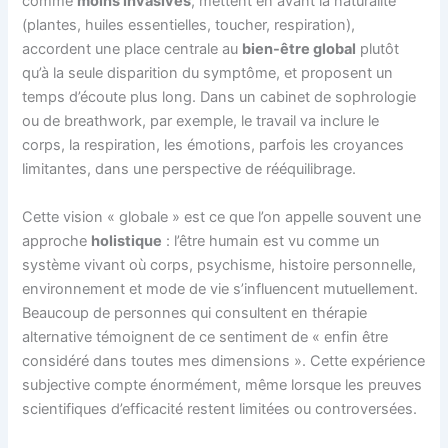
comme
moins invasives
, mettent en avant la naturalité
(plantes, huiles essentielles, toucher, respiration),
accordent une place centrale au
bien-être global
plutôt
qu’à la seule disparition du symptôme, et proposent un
temps d’écoute plus long. Dans un cabinet de sophrologie
ou de breathwork, par exemple, le travail va inclure le
corps, la respiration, les émotions, parfois les croyances
limitantes, dans une perspective de rééquilibrage.
Cette vision « globale » est ce que l’on appelle souvent une
approche
holistique
: l’être humain est vu comme un
système vivant où corps, psychisme, histoire personnelle,
environnement et mode de vie s’influencent mutuellement.
Beaucoup de personnes qui consultent en thérapie
alternative témoignent de ce sentiment de « enfin être
considéré dans toutes mes dimensions ». Cette expérience
subjective compte énormément, même lorsque les preuves
scientifiques d’efficacité restent limitées ou controversées.