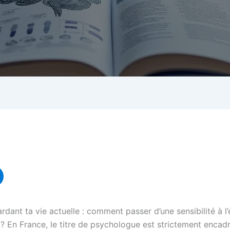
dant ta vie actuelle : comment passer d’une sensibilité à l’éc
? En France, le titre de psychologue est strictement encad