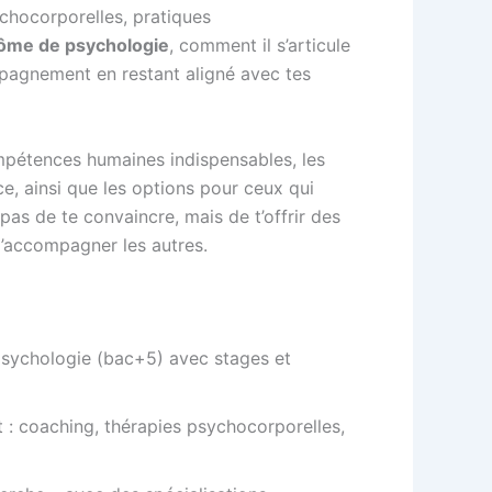
ychocorporelles, pratiques
lôme de psychologie
, comment il s’articule
mpagnement en restant aligné avec tes
mpétences humaines indispensables, les
ce, ainsi que les options pour ceux qui
 pas de te convaincre, mais de t’offrir des
 d’accompagner les autres.
 psychologie (bac+5) avec stages et
 : coaching, thérapies psychocorporelles,