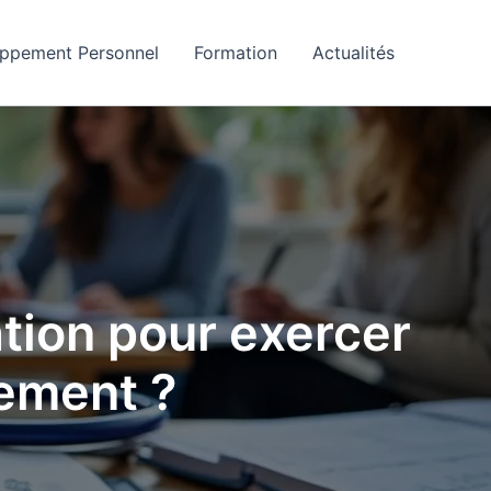
ppement Personnel
Formation
Actualités
tion pour exercer
nement ?