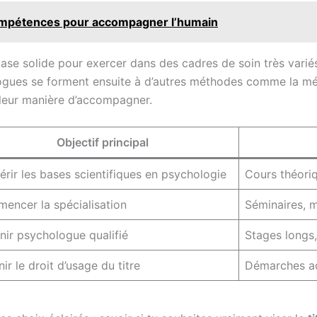
compétences pour accompagner l’humain
ase solide pour exercer dans des cadres de soin très variés.
ogues se forment ensuite à d’autres méthodes comme la médi
 leur manière d’accompagner.
Objectif principal
rir les bases scientifiques en psychologie
Cours théori
encer la spécialisation
Séminaires, 
nir psychologue qualifié
Stages longs,
ir le droit d’usage du titre
Démarches adm