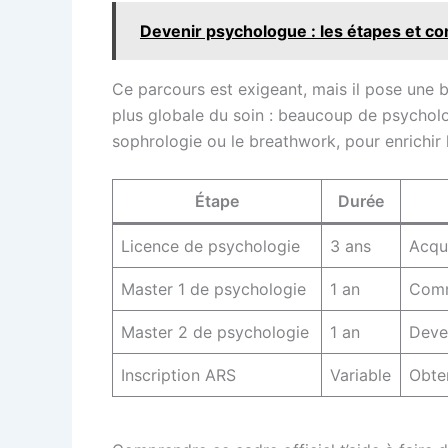
Devenir psychologue : les étapes et 
Ce parcours est exigeant, mais il pose une b
plus globale du soin : beaucoup de psychol
sophrologie ou le breathwork, pour enrichir
Étape
Durée
Licence de psychologie
3 ans
Acqué
Master 1 de psychologie
1 an
Comm
Master 2 de psychologie
1 an
Deve
Inscription ARS
Variable
Obten