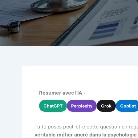
Résumer avec l'IA :
ChatGPT
Perplexity
Grok
Copilot
Tu te poses peut-être cette question en regar
véritable métier ancré dans la psychologie