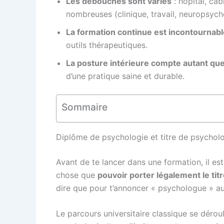
Les débouchés sont variés
: hôpital, cab
nombreuses (clinique, travail, neuropsycho
La formation continue est incontournabl
outils thérapeutiques.
La posture intérieure compte autant que
d’une pratique saine et durable.
Sommaire
Diplôme de psychologie et titre de psychol
Avant de te lancer dans une formation, il es
chose que
pouvoir porter légalement le ti
dire que pour t’annoncer « psychologue » aupr
Le parcours universitaire classique se déro