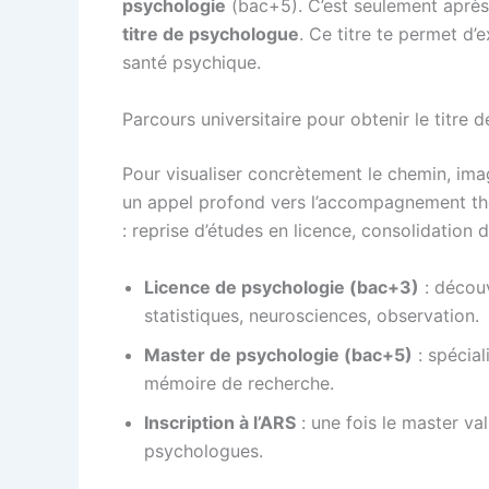
psychologie
(bac+5). C’est seulement après 
titre de psychologue
. Ce titre te permet d’
santé psychique.
Parcours universitaire pour obtenir le titre
Pour visualiser concrètement le chemin, ima
un appel profond vers l’accompagnement thér
: reprise d’études en licence, consolidation d
Licence de psychologie (bac+3)
: découv
statistiques, neurosciences, observation.
Master de psychologie (bac+5)
: spécial
mémoire de recherche.
Inscription à l’ARS
: une fois le master val
psychologues.