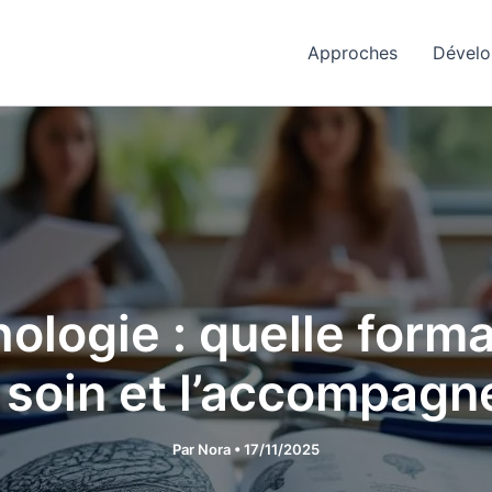
Approches
Dévelo
ologie : quelle forma
 soin et l’accompag
Par
Nora
•
17/11/2025