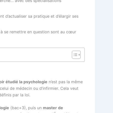
cherche… avec des spécialisations
t d’actualiser sa pratique et d’élargir ses
é à se remettre en question sont au cœur
oir étudié la psychologie
n’est pas la même
celui de médecin ou d’infirmier. Cela veut
finis par la loi.
logie
(bac+3), puis un
master de