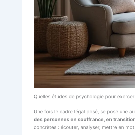
Quelles études de psychologie pour exercer
Une fois le cadre légal posé, se pose une au
des personnes en souffrance, en transitio
concrètes : écouter, analyser, mettre en mo