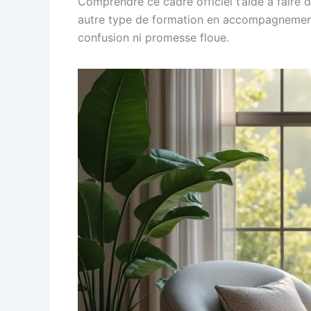
Comprendre ce cadre officiel t’aide à faire d
autre type de formation en accompagnement t
confusion ni promesse floue.