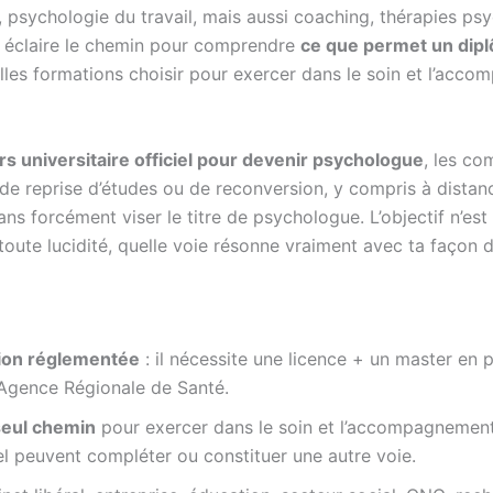
, psychologie du travail, mais aussi coaching, thérapies ps
 éclaire le chemin pour comprendre
ce que permet un dip
lles formations choisir pour exercer dans le soin et l’acco
s universitaire officiel pour devenir psychologue
, les co
s de reprise d’études ou de reconversion, y compris à distan
sans forcément viser le titre de psychologue. L’objectif n’est
n toute lucidité, quelle voie résonne vraiment avec ta façon
sion réglementée
: il nécessite une licence + un master en
’Agence Régionale de Santé.
seul chemin
pour exercer dans le soin et l’accompagnement
peuvent compléter ou constituer une autre voie.