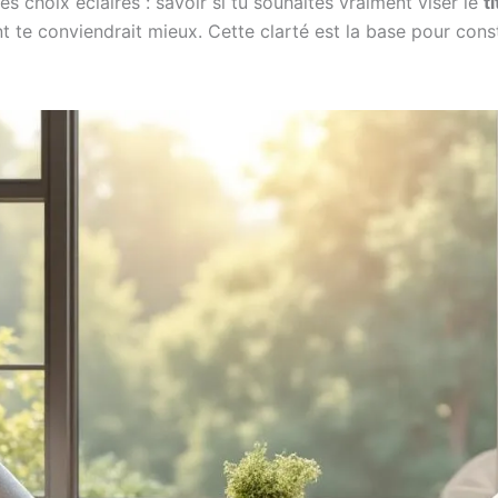
es choix éclairés : savoir si tu souhaites vraiment viser le
t
e conviendrait mieux. Cette clarté est la base pour constr