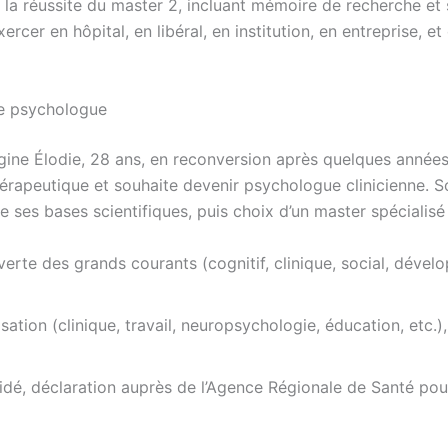
la réussite du master 2, incluant mémoire de recherche et st
exercer en hôpital, en libéral, en institution, en entreprise,
 de psychologue
gine Élodie, 28 ans, en reconversion après quelques années
apeutique et souhaite devenir psychologue clinicienne. So
e ses bases scientifiques, puis choix d’un master spécialisé 
erte des grands courants (cognitif, clinique, social, déve
isation (clinique, travail, neuropsychologie, éducation, etc.
idé, déclaration auprès de l’Agence Régionale de Santé pour 