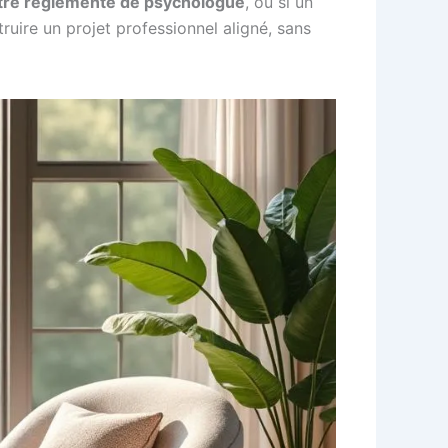
itre réglementé de psychologue
, ou si un
uire un projet professionnel aligné, sans